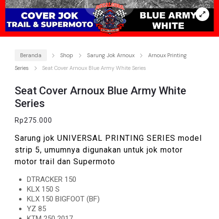
Beranda
Shop
Sarung Jok Arnoux
Arnoux Printing
Series
Seat Cover Arnoux Blue Army White Series
Seat Cover Arnoux Blue Army White
Series
Rp
275.000
Sarung jok UNIVERSAL PRINTING SERIES model
strip 5, umumnya digunakan untuk jok motor
motor trail dan Supermoto
DTRACKER 150
KLX 150 S
KLX 150 BIGFOOT (BF)
YZ 85
KTM 250 2017