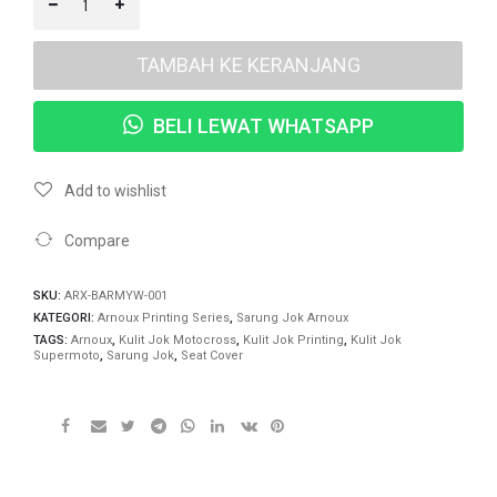
TAMBAH KE KERANJANG
BELI LEWAT WHATSAPP
Add to wishlist
Compare
SKU:
ARX-BARMYW-001
KATEGORI:
Arnoux Printing Series
,
Sarung Jok Arnoux
TAGS:
Arnoux
,
Kulit Jok Motocross
,
Kulit Jok Printing
,
Kulit Jok
Supermoto
,
Sarung Jok
,
Seat Cover