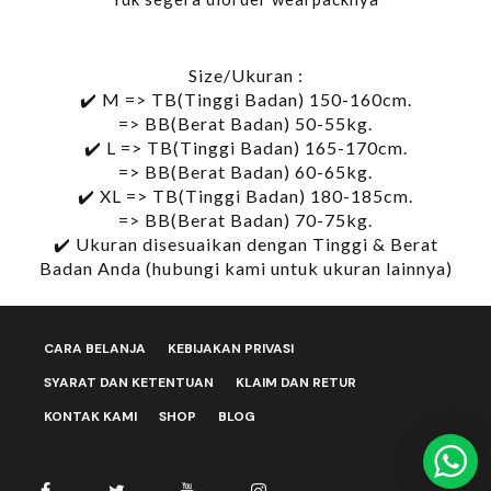
Size/Ukuran :
✔️ M => TB(Tinggi Badan) 150-160cm.
=> BB(Berat Badan) 50-55kg.
✔️ L => TB(Tinggi Badan) 165-170cm.
=> BB(Berat Badan) 60-65kg.
✔️ XL => TB(Tinggi Badan) 180-185cm.
=> BB(Berat Badan) 70-75kg.
✔️ Ukuran disesuaikan dengan Tinggi & Berat
Badan Anda (hubungi kami untuk ukuran lainnya)
CARA BELANJA
KEBIJAKAN PRIVASI
SYARAT DAN KETENTUAN
KLAIM DAN RETUR
KONTAK KAMI
SHOP
BLOG