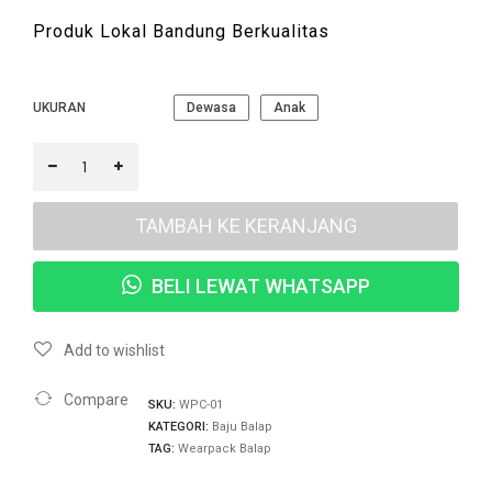
Produk Lokal Bandung Berkualitas
UKURAN
Dewasa
Anak
TAMBAH KE KERANJANG
BELI LEWAT WHATSAPP
Add to wishlist
Compare
SKU:
WPC-01
KATEGORI:
Baju Balap
TAG:
Wearpack Balap