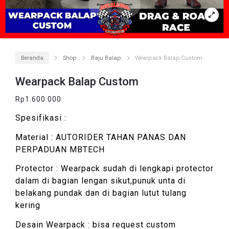
Beranda
Shop
Baju Balap
Wearpack Balap Custom
Wearpack Balap Custom
Rp
1.600.000
Spesifikasi :
Material : AUTORIDER TAHAN PANAS DAN
PERPADUAN MBTECH
Protector : Wearpack sudah di lengkapi protector
dalam di bagian lengan sikut,punuk unta di
belakang pundak dan di bagian lutut tulang
kering
Desain Wearpack : bisa request custom