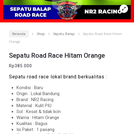
Beranda
Shop
Sepatu Balap
Sepatu Road Race Hitam
Orange
Sepatu Road Race Hitam Orange
Rp
385.000
Sepatu road race lokal brand berkualitas :
Kondisi : Baru
Origin : Lokal Bandung
Brand : NR2 Racing
Material : Kulit PIU
Sol : Kesat & tidak licin
Warna : Hitam Orange
Kualitas : Bagus
Isi Paket : 1 pasang