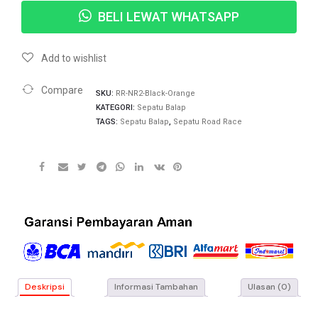
BELI LEWAT WHATSAPP
Add to wishlist
Compare
SKU:
RR-NR2-Black-Orange
KATEGORI:
Sepatu Balap
TAGS:
Sepatu Balap
,
Sepatu Road Race
Deskripsi
Informasi Tambahan
Ulasan (0)