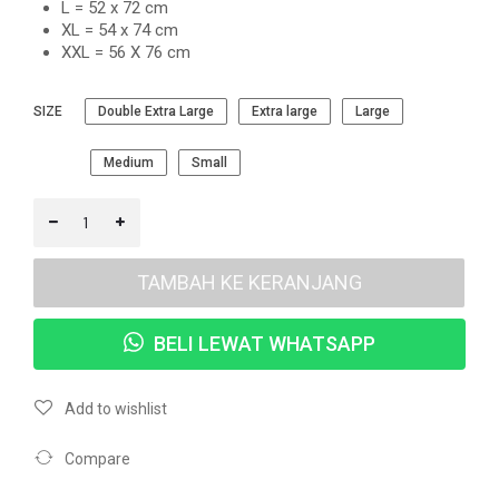
L = 52 x 72 cm
XL = 54 x 74 cm
XXL = 56 X 76 cm
SIZE
Double Extra Large
Extra large
Large
Medium
Small
TAMBAH KE KERANJANG
BELI LEWAT WHATSAPP
Add to wishlist
Compare