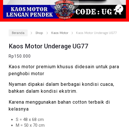
Beranda
Shop
Kaos Motor
Kaos Motor Underage UG77
Kaos Motor Underage UG77
Rp
150.000
Kaos motor premium khusus didesain untuk para
penghobi motor
Nyaman dipakai dalam berbagai kondisi cuaca,
bahkan dalam kondisi ekstrim.
Karena menggunakan bahan cotton terbaik di
kelasnya
S = 48 x 68 cm
M = 50 x 70 cm