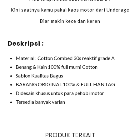
Kini saatnya kamu pakai kaos motor dari Underage
Biar makin kece dan keren
Deskripsi :
Material : Cotton Combed 30s reaktif grade A
Benang & Kain 100% full murni Cotton
Sablon Kualitas Bagus
BARANG ORIGINAL 100% & FULL HANTAG
Didesain khusus untuk para pehobi motor
Tersedia banyak varian
PRODUK TERKAIT