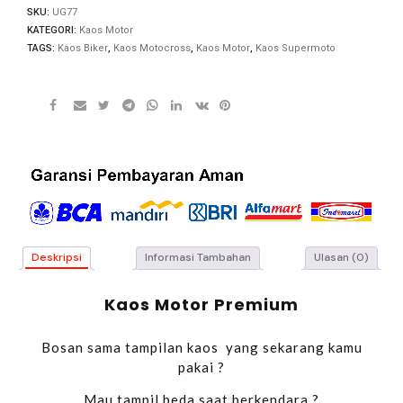
SKU:
UG77
KATEGORI:
Kaos Motor
TAGS:
Kaos Biker
,
Kaos Motocross
,
Kaos Motor
,
Kaos Supermoto
Deskripsi
Informasi Tambahan
Ulasan (0)
Kaos Motor Premium
Bosan sama tampilan kaos yang sekarang kamu
pakai ?
Mau tampil beda saat berkendara ?