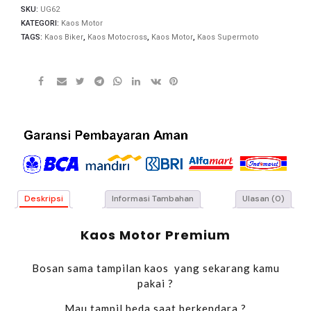
SKU:
UG62
KATEGORI:
Kaos Motor
TAGS:
Kaos Biker
,
Kaos Motocross
,
Kaos Motor
,
Kaos Supermoto
Deskripsi
Informasi Tambahan
Ulasan (0)
Kaos Motor Premium
Bosan sama tampilan kaos yang sekarang kamu
pakai ?
Mau tampil beda saat berkendara ?