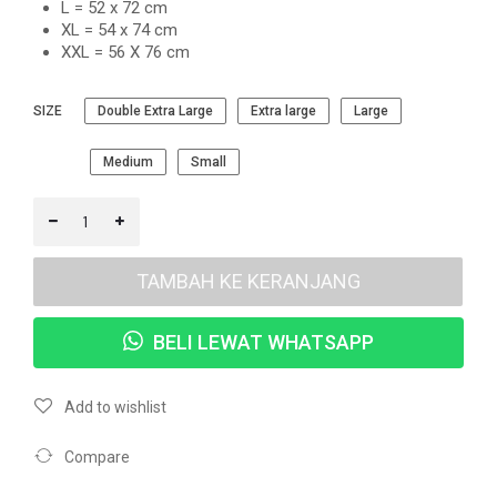
L = 52 x 72 cm
XL = 54 x 74 cm
XXL = 56 X 76 cm
SIZE
Double Extra Large
Extra large
Large
Medium
Small
TAMBAH KE KERANJANG
BELI LEWAT WHATSAPP
Add to wishlist
Compare