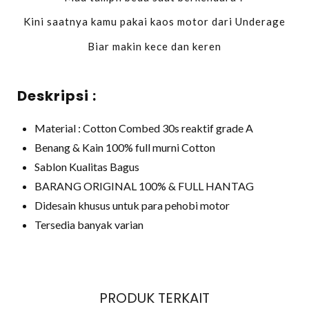
Kini saatnya kamu pakai kaos motor dari Underage
Biar makin kece dan keren
Deskripsi :
Material : Cotton Combed 30s reaktif grade A
Benang & Kain 100% full murni Cotton
Sablon Kualitas Bagus
BARANG ORIGINAL 100% & FULL HANTAG
Didesain khusus untuk para pehobi motor
Tersedia banyak varian
PRODUK TERKAIT