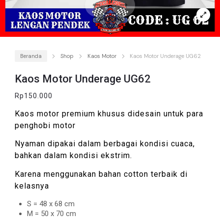
Beranda
Shop
Kaos Motor
Kaos Motor Underage UG62
Kaos Motor Underage UG62
Rp
150.000
Kaos motor premium khusus didesain untuk para
penghobi motor
Nyaman dipakai dalam berbagai kondisi cuaca,
bahkan dalam kondisi ekstrim.
Karena menggunakan bahan cotton terbaik di
kelasnya
S = 48 x 68 cm
M = 50 x 70 cm