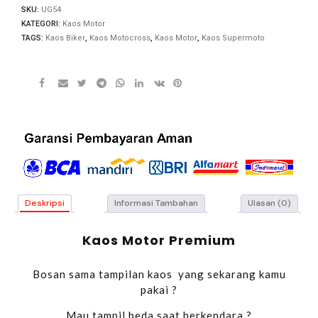
SKU:
UG54
KATEGORI:
Kaos Motor
TAGS:
Kaos Biker
,
Kaos Motocross
,
Kaos Motor
,
Kaos Supermoto
Deskripsi
Informasi Tambahan
Ulasan (0)
Kaos Motor Premium
Bosan sama tampilan kaos yang sekarang kamu
pakai ?
Mau tampil beda saat berkendara ?