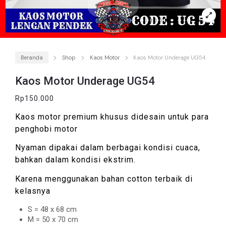
Beranda
Shop
Kaos Motor
Kaos Motor Underage UG54
Kaos Motor Underage UG54
Rp
150.000
Kaos motor premium khusus didesain untuk para
penghobi motor
Nyaman dipakai dalam berbagai kondisi cuaca,
bahkan dalam kondisi ekstrim.
Karena menggunakan bahan cotton terbaik di
kelasnya
S = 48 x 68 cm
M = 50 x 70 cm