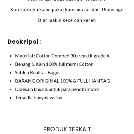
Kini saatnya kamu pakai kaos motor dari Underage
Biar makin kece dan keren
Deskripsi :
Material : Cotton Combed 30s reaktif grade A
Benang & Kain 100% full murni Cotton
Sablon Kualitas Bagus
BARANG ORIGINAL 100% & FULL HANTAG
Didesain khusus untuk para pehobi motor
Tersedia banyak varian
PRODUK TERKAIT