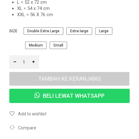
L = 52 x 72 cm
XL = 54 x 74 cm
XXL = 56 X 76 cm
SIZE
Double Extra Large
Extra large
Large
Medium
Small
TAMBAH KE KERANJANG
BELI LEWAT WHATSAPP
Add to wishlist
Compare