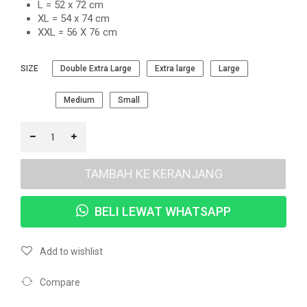
L = 52 x 72 cm
XL = 54 x 74 cm
XXL = 56 X 76 cm
SIZE
Double Extra Large
Extra large
Large
Medium
Small
TAMBAH KE KERANJANG
BELI LEWAT WHATSAPP
Add to wishlist
Compare