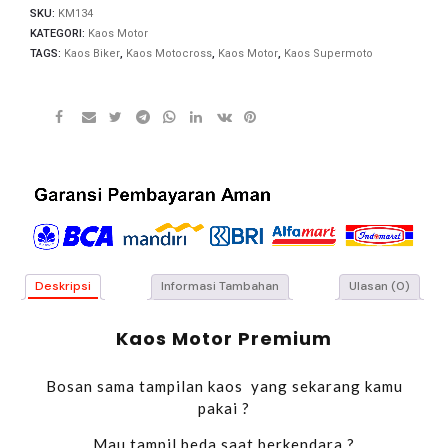
SKU:
KM134
KATEGORI:
Kaos Motor
TAGS:
Kaos Biker
,
Kaos Motocross
,
Kaos Motor
,
Kaos Supermoto
Deskripsi
Informasi Tambahan
Ulasan (0)
Kaos Motor Premium
Bosan sama tampilan kaos yang sekarang kamu
pakai ?
Mau tampil beda saat berkendara ?