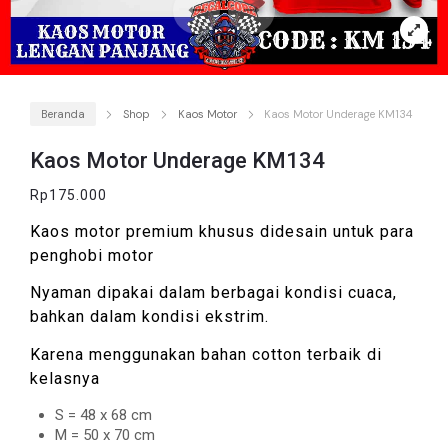
Beranda
Shop
Kaos Motor
Kaos Motor Underage KM134
Kaos Motor Underage KM134
Rp
175.000
Kaos motor premium khusus didesain untuk para
penghobi motor
Nyaman dipakai dalam berbagai kondisi cuaca,
bahkan dalam kondisi ekstrim.
Karena menggunakan bahan cotton terbaik di
kelasnya
S = 48 x 68 cm
M = 50 x 70 cm