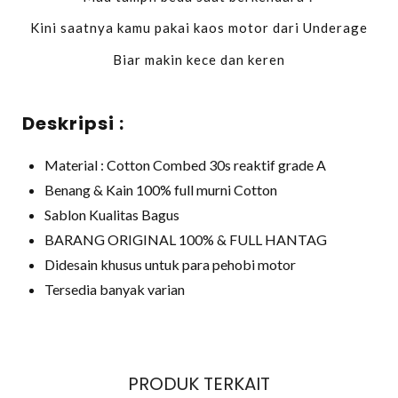
Kini saatnya kamu pakai kaos motor dari Underage
Biar makin kece dan keren
Deskripsi :
Material : Cotton Combed 30s reaktif grade A
Benang & Kain 100% full murni Cotton
Sablon Kualitas Bagus
BARANG ORIGINAL 100% & FULL HANTAG
Didesain khusus untuk para pehobi motor
Tersedia banyak varian
PRODUK TERKAIT