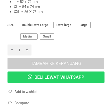
L = 52 x 72 cm
XL = 54 x 74 cm
XXL = 56 X 76 cm
SIZE
Double Extra Large
Extra large
Large
Medium
Small
TAMBAH KE KERANJANG
BELI LEWAT WHATSAPP
Add to wishlist
Compare