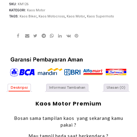
SKU:
KM126
KATEGORI:
Kaos Motor
TAGS:
Kaos Biker
,
Kaos Motocross
,
Kaos Motor
,
Kaos Supermoto
Deskripsi
Informasi Tambahan
Ulasan (0)
Kaos Motor Premium
Bosan sama tampilan kaos yang sekarang kamu
pakai ?
Mau tampil beda saat berkendara ?