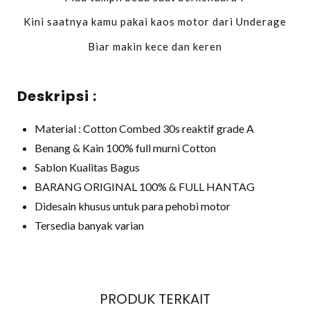
Kini saatnya kamu pakai kaos motor dari Underage
Biar makin kece dan keren
Deskripsi :
Material : Cotton Combed 30s reaktif grade A
Benang & Kain 100% full murni Cotton
Sablon Kualitas Bagus
BARANG ORIGINAL 100% & FULL HANTAG
Didesain khusus untuk para pehobi motor
Tersedia banyak varian
PRODUK TERKAIT