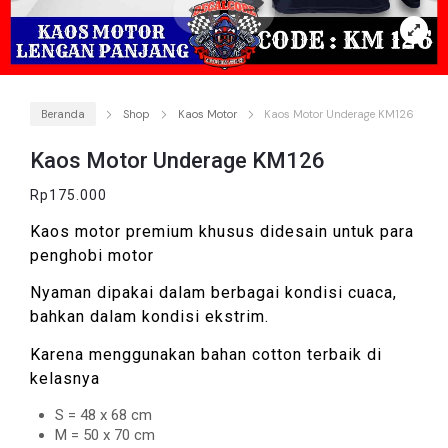
Beranda
Shop
Kaos Motor
Kaos Motor Underage KM126
Kaos Motor Underage KM126
Rp
175.000
Kaos motor premium khusus didesain untuk para
penghobi motor
Nyaman dipakai dalam berbagai kondisi cuaca,
bahkan dalam kondisi ekstrim.
Karena menggunakan bahan cotton terbaik di
kelasnya
S = 48 x 68 cm
M = 50 x 70 cm