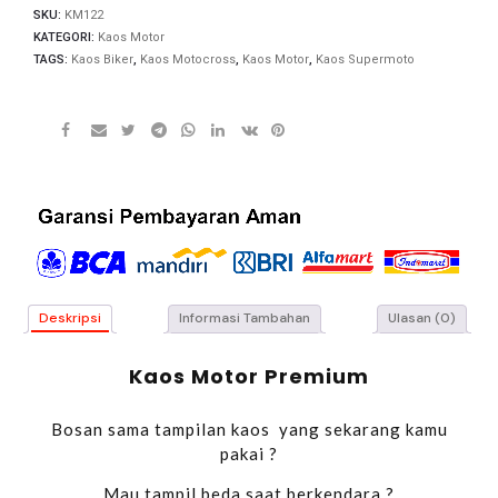
SKU:
KM122
KATEGORI:
Kaos Motor
TAGS:
Kaos Biker
,
Kaos Motocross
,
Kaos Motor
,
Kaos Supermoto
Deskripsi
Informasi Tambahan
Ulasan (0)
Kaos Motor Premium
Bosan sama tampilan kaos yang sekarang kamu
pakai ?
Mau tampil beda saat berkendara ?