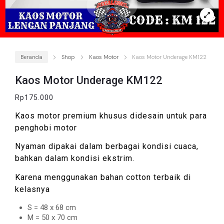
Beranda
Shop
Kaos Motor
Kaos Motor Underage KM122
Kaos Motor Underage KM122
Rp
175.000
Kaos motor premium khusus didesain untuk para
penghobi motor
Nyaman dipakai dalam berbagai kondisi cuaca,
bahkan dalam kondisi ekstrim.
Karena menggunakan bahan cotton terbaik di
kelasnya
S = 48 x 68 cm
M = 50 x 70 cm