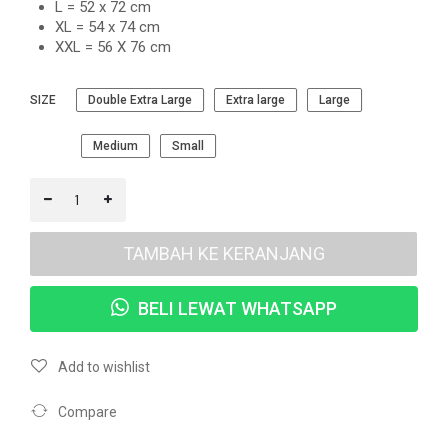
L = 52 x 72 cm
XL = 54 x 74 cm
XXL = 56 X 76 cm
SIZE
Double Extra Large
Extra large
Large
Medium
Small
TAMBAH KE KERANJANG
BELI LEWAT WHATSAPP
Add to wishlist
Compare