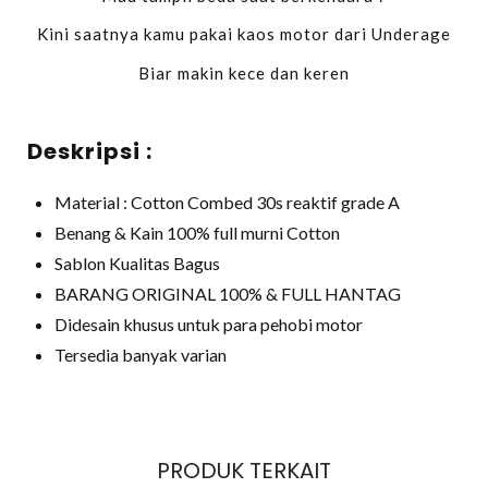
Kini saatnya kamu pakai kaos motor dari Underage
Biar makin kece dan keren
Deskripsi :
Material : Cotton Combed 30s reaktif grade A
Benang & Kain 100% full murni Cotton
Sablon Kualitas Bagus
BARANG ORIGINAL 100% & FULL HANTAG
Didesain khusus untuk para pehobi motor
Tersedia banyak varian
PRODUK TERKAIT