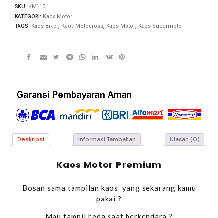
SKU:
KM113
KATEGORI:
Kaos Motor
TAGS:
Kaos Biker
,
Kaos Motocross
,
Kaos Motor
,
Kaos Supermoto
Deskripsi
Informasi Tambahan
Ulasan (0)
Kaos Motor Premium
Bosan sama tampilan kaos yang sekarang kamu
pakai ?
Mau tampil beda saat berkendara ?