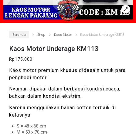
Beranda
Shop
Kaos Motor
Kaos Motor Underage KM113
Kaos Motor Underage KM113
Rp
175.000
Kaos motor premium khusus didesain untuk para
penghobi motor
Nyaman dipakai dalam berbagai kondisi cuaca,
bahkan dalam kondisi ekstrim.
Karena menggunakan bahan cotton terbaik di
kelasnya
S = 48 x 68 cm
M = 50 x 70 cm