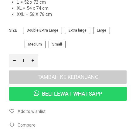
L = 52 x 72 cm
XL = 54 x 74 cm
XXL = 56 X 76 cm
SIZE
Double Extra Large
Extra large
Large
Medium
Small
TAMBAH KE KERANJANG
BELI LEWAT WHATSAPP
Add to wishlist
Compare