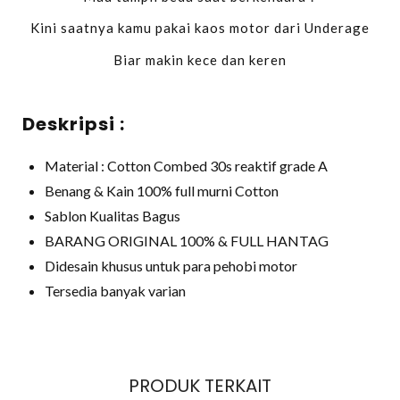
Kini saatnya kamu pakai kaos motor dari Underage
Biar makin kece dan keren
Deskripsi :
Material : Cotton Combed 30s reaktif grade A
Benang & Kain 100% full murni Cotton
Sablon Kualitas Bagus
BARANG ORIGINAL 100% & FULL HANTAG
Didesain khusus untuk para pehobi motor
Tersedia banyak varian
PRODUK TERKAIT